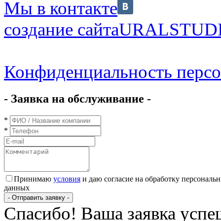
Мы в контакте
создание сайта
URALSTUD
Конфиденциальность перс
- Заявка на обслуживание -
*
*
Принимаю
условия
и даю согласие на обработку персональ
данных
- Отправить заявку -
Спасибо! Ваша заявка успе