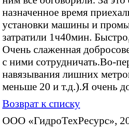
назначенное время приехал
установки машины и промы
затратили 1ч40мин. Быстр
Очень слаженная добросов
с ними сотрудничать.Во-пе
навязывания лишних метров
меньше 20 и т.д.).Я очень д
Возврат к списку
ООО «ГидроТехРесурс», 