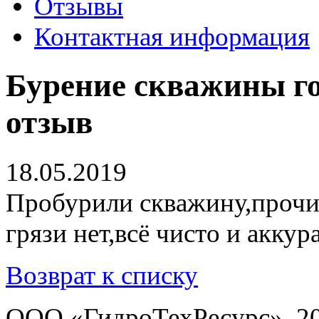
Отзывы
Контактная информация
Бурение скважины го
отзыв
18.05.2019
Пробурили скважину,прочис
грязи нет,всё чисто и аккур
Возврат к списку
ООО «ГидроТехРесурс», 