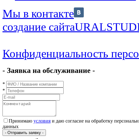
Мы в контакте
создание сайта
URALSTUD
Конфиденциальность перс
- Заявка на обслуживание -
*
*
Принимаю
условия
и даю согласие на обработку персональ
данных
- Отправить заявку -