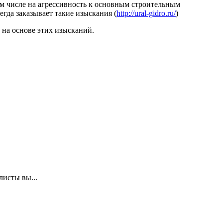
ом числе на агрессивность к основным строительным
гда заказывает такие изыскания (
http://ural-gidro.ru/
)
 на основе этих изысканий.
исты вы...