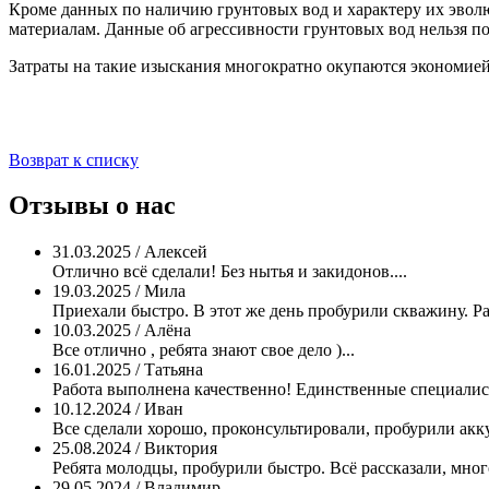
Кроме данных по наличию грунтовых вод и характеру их эволю
материалам. Данные об агрессивности грунтовых вод нельзя п
Затраты на такие изыскания многократно окупаются экономией
Возврат к списку
Отзывы о нас
31.03.2025 / Алексей
Отлично всё сделали! Без нытья и закидонов....
19.03.2025 / Мила
Приехали быстро. В этот же день пробурили скважину. Ра
10.03.2025 / Алёна
Все отлично , ребята знают свое дело )...
16.01.2025 / Татьяна
Работа выполнена качественно! Единственные специалист
10.12.2024 / Иван
Все сделали хорошо, проконсультировали, пробурили аккур
25.08.2024 / Виктория
Ребята молодцы, пробурили быстро. Всё рассказали, мног
29.05.2024 / Владимир