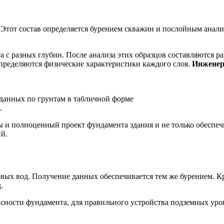
. Этот состав определяется бурением скважин и послойным анал
а с разных глубин. После анализа этих образцов составляются р
определяются физические характеристики каждого слоя.
Инженер
 данных по грунтам в табличной форме
.
и полноценный проект фундамента здания и не только обеспечит
й.
овых вод. Получение данных обеспечивается тем же бурением. 
.
асности фундамента, для правильного устройства подземных уро