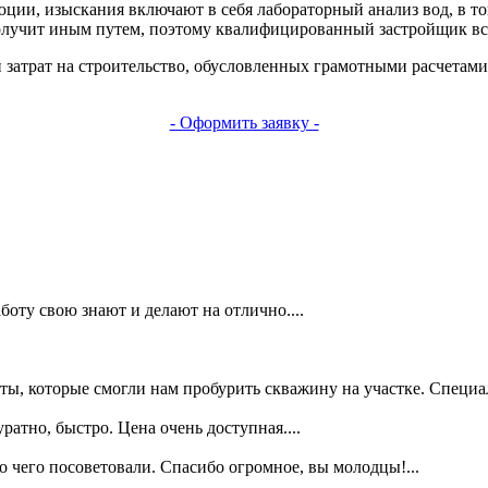
ции, изыскания включают в себя лабораторный анализ вод, в т
олучит иным путем, поэтому квалифицированный застройщик все
 затрат на строительство, обусловленных грамотными расчетами
- Оформить заявку -
боту свою знают и делают на отлично....
ы, которые смогли нам пробурить скважину на участке. Специал
атно, быстро. Цена очень доступная....
о чего посоветовали. Спасибо огромное, вы молодцы!...