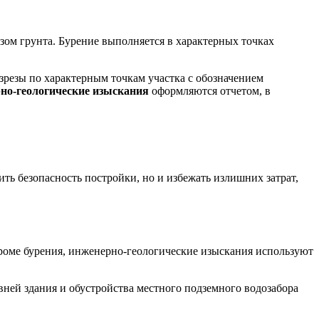
изом грунта. Бурение выполняется в характерных точках
азрезы по характерным точкам участка с обозначением
но-геологические изыскания
оформляются отчетом, в
ь безопасность постройки, но и избежать излишних затрат,
Кроме бурения, инженерно-геологические изыскания
используют
вней здания и обустройства местного подземного водозабора