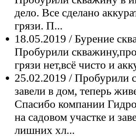
дело. Все сделано аккур
грязи. П...
18.05.2019 / Бурение ск
Пробурили скважину,про
грязи нет,всё чисто и акк
25.02.2019 / Пробурили 
завели в дом, теперь жив
Спасибо компании Гидр
на садовом участке и зав
лишних хл...