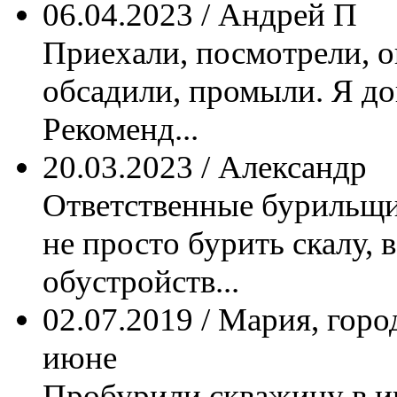
06.04.2023 / Андрей П
Приехали, посмотрели, о
обсадили, промыли. Я дов
Рекоменд...
20.03.2023 / Александр
Ответственные бурильщик
не просто бурить скалу, 
обустройств...
02.07.2019 / Мария, гор
июне
Пробурили скважину в ию