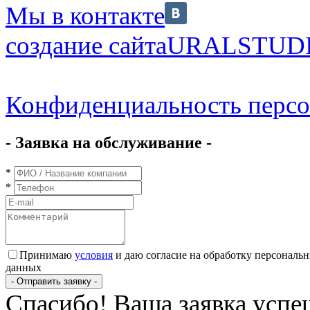
Мы в контакте
создание сайта
URALSTUD
Конфиденциальность перс
- Заявка на обслуживание -
*
*
Принимаю
условия
и даю согласие на обработку персональ
данных
- Отправить заявку -
Спасибо! Ваша заявка успе